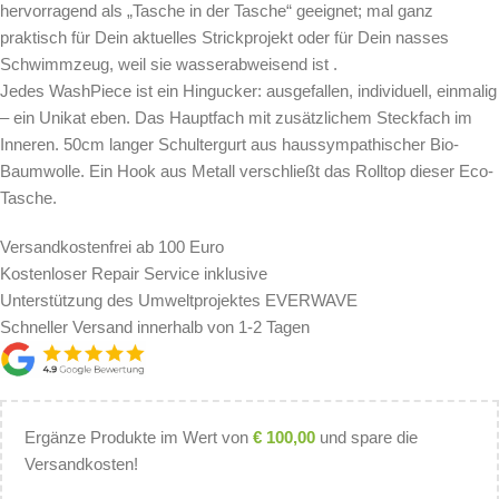
hervorragend als „Tasche in der Tasche“ geeignet; mal ganz
praktisch für Dein aktuelles Strickprojekt oder für Dein nasses
Schwimmzeug, weil sie wasserabweisend ist .
Jedes WashPiece ist ein Hingucker: ausgefallen, individuell, einmalig
– ein Unikat eben. Das Hauptfach mit zusätzlichem Steckfach im
Inneren. 50cm langer Schultergurt aus haussympathischer Bio-
Baumwolle. Ein Hook aus Metall verschließt das Rolltop dieser Eco-
Tasche.
Versandkostenfrei ab 100 Euro
Kostenloser Repair Service inklusive
Unterstützung des Umweltprojektes EVERWAVE
Schneller Versand innerhalb von 1-2 Tagen
Ergänze Produkte im Wert von
€
100,00
und spare die
Versandkosten!