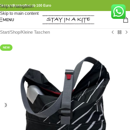
Versandkostenfrei ab 100 Euro
Skip to navigation
Skip to main content
MENU
Start
/
Shop
/
Kleine Taschen
NEW