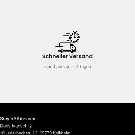
Schneller Versand
innerhalb von 1-2 Tagen
StayInAKite.com
Doris Ivanschitz
Liederbachstr. 12, 65779 Kelkheim