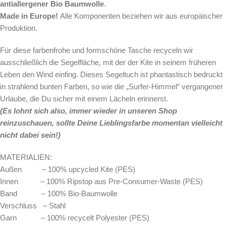
antiallergener Bio Baumwolle
.
Made in Europe!
Alle Komponenten beziehen wir aus europäischer
Produktion.
Für diese farbenfrohe und formschöne Tasche
recyceln wir
ausschließlich die Segelfläche, mit der der Kite in seinem früheren
Leben den Wind einfing. Dieses Segeltuch ist phantastisch bedruckt
in strahlend bunten Farben, so wie die „Surfer-Himmel“ vergangener
Urlaube, die Du sicher mit einem Lächeln erinnerst.
(Es lohnt sich also, immer wieder in unseren Shop
reinzuschauen, sollte Deine Lieblingsfarbe momentan vielleicht
nicht dabei sein!)
MATERIALIEN:
Außen – 100% upcycled Kite (PES)
Innen – 100% Ripstop aus Pre-Consumer-Waste (PES)
Band – 100% Bio-Baumwolle
Verschluss – Stahl
Garn – 100% recycelt Polyester (PES)