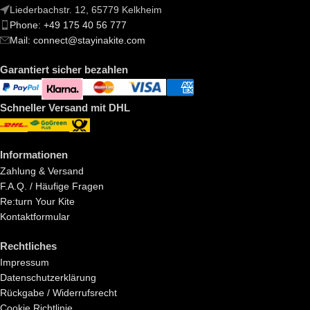
Liederbachstr. 12, 65779 Kelkheim
Phone: +49 175 40 56 777
Mail: connect@stayinakite.com
Garantiert sicher bezahlen
Schneller Versand mit DHL
Informationen
Zahlung & Versand
F.A.Q. / Häufige Fragen
Re:turn Your Kite
Kontaktformular
Rechtliches
Impressum
Datenschutzerklärung
Rückgabe / Widerrufsrecht
Cookie Richtlinie