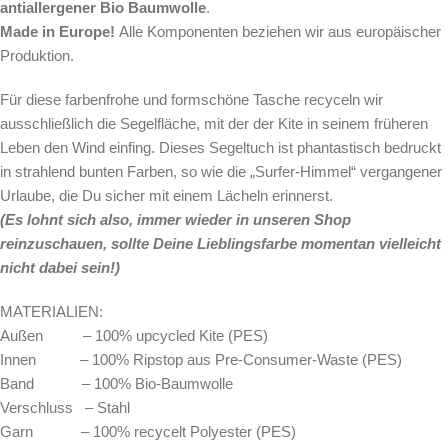
antiallergener Bio Baumwolle
.
Made in Europe!
Alle Komponenten beziehen wir aus europäischer
Produktion.
Für diese farbenfrohe und formschöne Tasche
recyceln wir
ausschließlich die Segelfläche, mit der der Kite in seinem früheren
Leben den Wind einfing. Dieses Segeltuch ist phantastisch bedruckt
in strahlend bunten Farben, so wie die „Surfer-Himmel“ vergangener
Urlaube, die Du sicher mit einem Lächeln erinnerst.
(Es lohnt sich also, immer wieder in unseren Shop
reinzuschauen, sollte Deine Lieblingsfarbe momentan vielleicht
nicht dabei sein!)
MATERIALIEN:
Außen – 100% upcycled Kite (PES)
Innen – 100% Ripstop aus Pre-Consumer-Waste (PES)
Band – 100% Bio-Baumwolle
Verschluss – Stahl
Garn – 100% recycelt Polyester (PES)