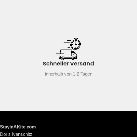
Schneller Versand
innerhalb von 1-2 Tagen
StayInAKite.com
Doris Ivanschitz