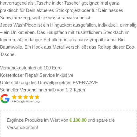
hervorragend als „Tasche in der Tasche“ geeignet; mal ganz
praktisch für Dein aktuelles Strickprojekt oder für Dein nasses
Schwimmzeug, weil sie wasserabweisend ist .
Jedes WashPiece ist ein Hingucker: ausgefallen, individuell, einmalig
– ein Unikat eben. Das Hauptfach mit zusätzlichem Steckfach im
Inneren. 50cm langer Schultergurt aus haussympathischer Bio-
Baumwolle. Ein Hook aus Metall verschließt das Rolltop dieser Eco-
Tasche.
Versandkostenfrei ab 100 Euro
Kostenloser Repair Service inklusive
Unterstützung des Umweltprojektes EVERWAVE
Schneller Versand innerhalb von 1-2 Tagen
Ergänze Produkte im Wert von
€
100,00
und spare die
Versandkosten!