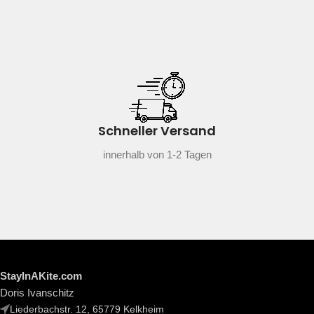
Schneller Versand
innerhalb von 1-2 Tagen
StayInAKite.com
Doris Ivanschitz
Liederbachstr. 12, 65779 Kelkheim