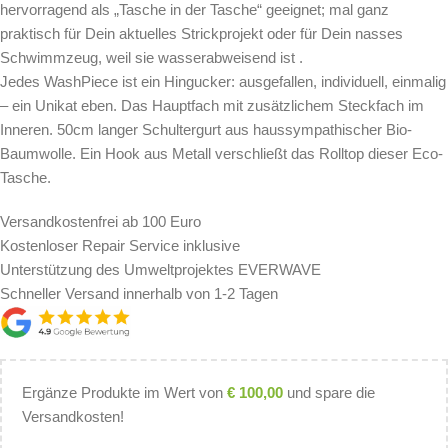
hervorragend als „Tasche in der Tasche“ geeignet; mal ganz
praktisch für Dein aktuelles Strickprojekt oder für Dein nasses
Schwimmzeug, weil sie wasserabweisend ist .
Jedes WashPiece ist ein Hingucker: ausgefallen, individuell, einmalig
– ein Unikat eben. Das Hauptfach mit zusätzlichem Steckfach im
Inneren. 50cm langer Schultergurt aus haussympathischer Bio-
Baumwolle. Ein Hook aus Metall verschließt das Rolltop dieser Eco-
Tasche.
Versandkostenfrei ab 100 Euro
Kostenloser Repair Service inklusive
Unterstützung des Umweltprojektes EVERWAVE
Schneller Versand innerhalb von 1-2 Tagen
Ergänze Produkte im Wert von
€
100,00
und spare die
Versandkosten!