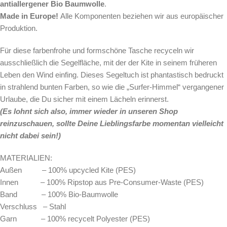
antiallergener Bio Baumwolle
.
Made in Europe!
Alle Komponenten beziehen wir aus europäischer
Produktion.
Für diese farbenfrohe und formschöne Tasche
recyceln wir
ausschließlich die Segelfläche, mit der der Kite in seinem früheren
Leben den Wind einfing. Dieses Segeltuch ist phantastisch bedruckt
in strahlend bunten Farben, so wie die „Surfer-Himmel“ vergangener
Urlaube, die Du sicher mit einem Lächeln erinnerst.
(Es lohnt sich also, immer wieder in unseren Shop
reinzuschauen, sollte Deine Lieblingsfarbe momentan vielleicht
nicht dabei sein!)
MATERIALIEN:
Außen – 100% upcycled Kite (PES)
Innen – 100% Ripstop aus Pre-Consumer-Waste (PES)
Band – 100% Bio-Baumwolle
Verschluss – Stahl
Garn – 100% recycelt Polyester (PES)