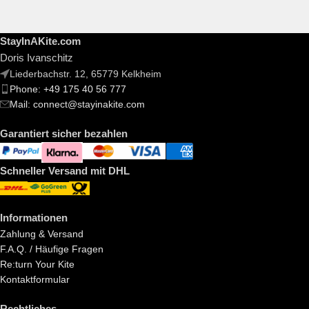
StayInAKite.com
Doris Ivanschitz
Liederbachstr. 12, 65779 Kelkheim
Phone: +49 175 40 56 777
Mail: connect@stayinakite.com
Garantiert sicher bezahlen
Schneller Versand mit DHL
Informationen
Zahlung & Versand
F.A.Q. / Häufige Fragen
Re:turn Your Kite
Kontaktformular
Rechtliches