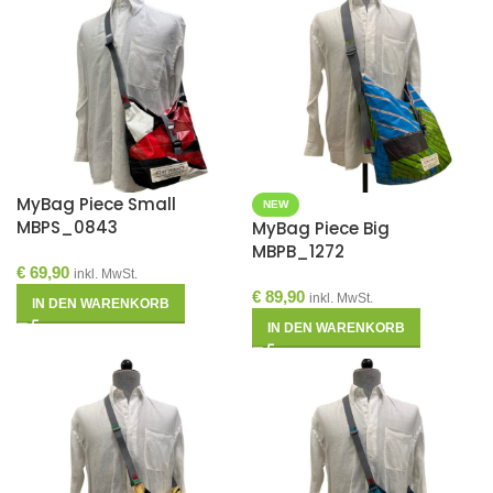
MyBag Piece Small
NEW
MBPS_0843
MyBag Piece Big
MBPB_1272
€
69,90
inkl. MwSt.
€
89,90
inkl. MwSt.
IN DEN WARENKORB
IN DEN WARENKORB