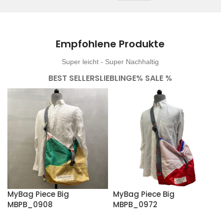
Empfohlene Produkte
Super leicht - Super Nachhaltig
BEST SELLERS
LIEBLINGE
% SALE %
MyBag Piece Big
MyBag Piece Big
MBPB_0908
MBPB_0972