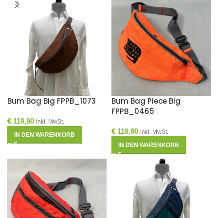
Bum Bag Big FPPB_1073
Bum Bag Piece Big
FPPB_0465
€
119,90
inkl. MwSt.
€
119,90
inkl. MwSt.
IN DEN WARENKORB
IN DEN WARENKORB