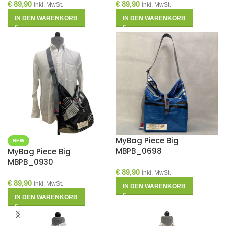
€
89,90
€
89,90
inkl. MwSt.
inkl. MwSt.
IN DEN WARENKORB
IN DEN WARENKORB
MyBag Piece Big
NEW
MBPB_0698
MyBag Piece Big
MBPB_0930
€
89,90
inkl. MwSt.
€
89,90
inkl. MwSt.
IN DEN WARENKORB
IN DEN WARENKORB