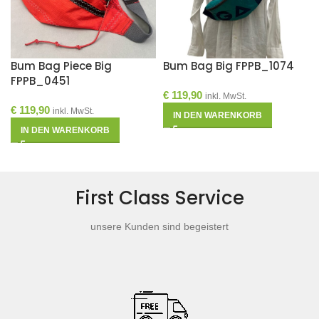
Bum Bag Piece Big
Bum Bag Big FPPB_1074
FPPB_0451
€
119,90
inkl. MwSt.
€
119,90
inkl. MwSt.
IN DEN WARENKORB
IN DEN WARENKORB
First Class Service
unsere Kunden sind begeistert