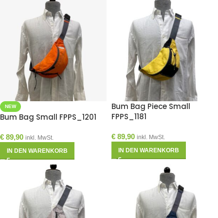
Bum Bag Piece Small
NEW
FPPS_1181
Bum Bag Small FPPS_1201
€
89,90
€
89,90
inkl. MwSt.
inkl. MwSt.
IN DEN WARENKORB
IN DEN WARENKORB