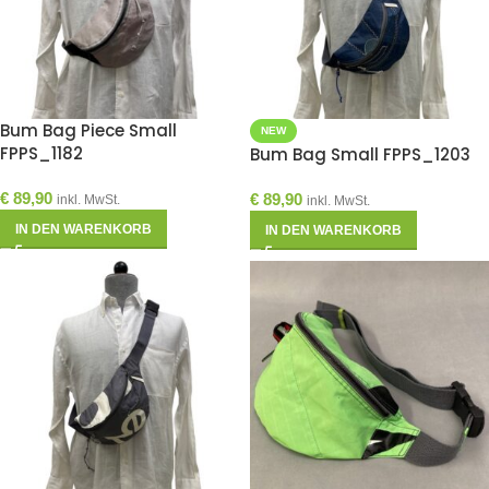
Bum Bag Piece Small
NEW
FPPS_1182
Bum Bag Small FPPS_1203
€
89,90
€
89,90
inkl. MwSt.
inkl. MwSt.
IN DEN WARENKORB
IN DEN WARENKORB