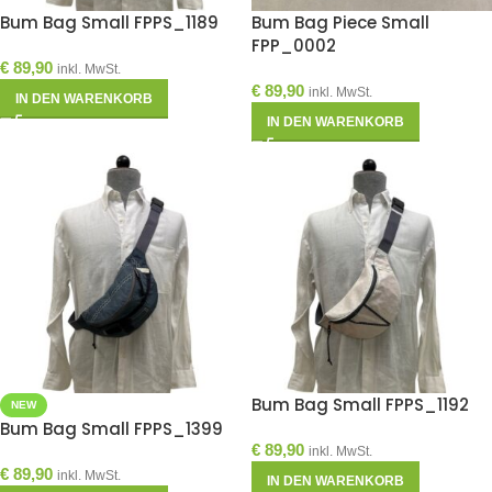
Bum Bag Small FPPS_1189
Bum Bag Piece Small
FPP_0002
€
89,90
inkl. MwSt.
€
89,90
inkl. MwSt.
IN DEN WARENKORB
IN DEN WARENKORB
Bum Bag Small FPPS_1192
NEW
Bum Bag Small FPPS_1399
€
89,90
inkl. MwSt.
€
89,90
inkl. MwSt.
IN DEN WARENKORB