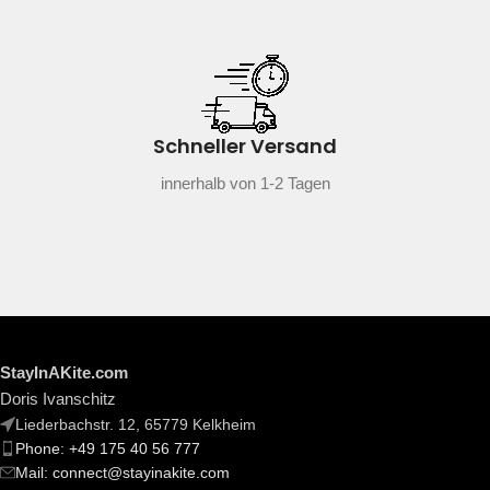
Schneller Versand
innerhalb von 1-2 Tagen
StayInAKite.com
Doris Ivanschitz
Liederbachstr. 12, 65779 Kelkheim
Phone: +49 175 40 56 777
Mail: connect@stayinakite.com