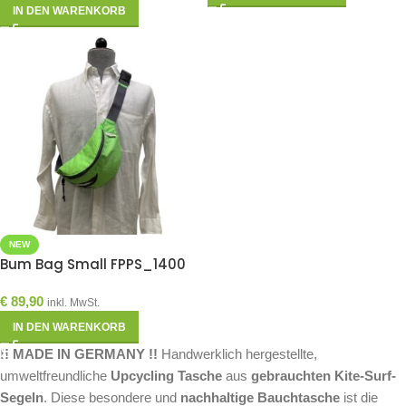
IN DEN WARENKORB
NEW
Bum Bag Small FPPS_1400
€
89,90
inkl. MwSt.
IN DEN WARENKORB
!! MADE IN GERMANY !!
Handwerklich hergestellte,
umweltfreundliche
Upcycling Tasche
aus
gebrauchten Kite-Surf-
Segeln
. Diese besondere und
nachhaltige
Bauchtasche
ist die