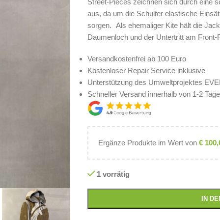
Street-Pieces zeichnen sich durch eine s
aus, da um die Schulter elastische Einsä
sorgen. Als ehemaliger Kite hält die Jac
Daumenloch und der Untertritt am Front-
Versandkostenfrei ab 100 Euro
Kostenloser Repair Service inklusive
Unterstützung des Umweltprojektes E
Schneller Versand innerhalb von 1-2 Tag
Ergänze Produkte im Wert von
€
100,
1 vorrätig
IN D