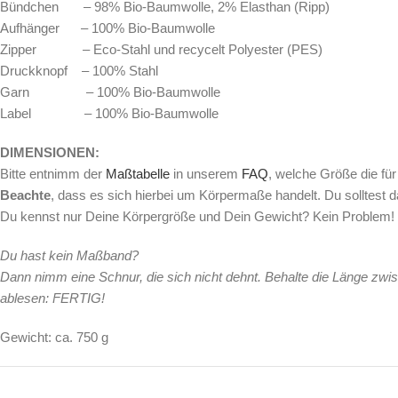
Bündchen – 98% Bio-Baumwolle, 2% Elasthan (Ripp)
Aufhänger – 100% Bio-Baumwolle
Zipper – Eco-Stahl und recycelt Polyester (PES)
Druckknopf – 100% Stahl
Garn – 100% Bio-Baumwolle
Label – 100% Bio-Baumwolle
DIMENSIONEN:
Bitte entnimm der
Maßtabelle
in unserem
FAQ
, welche Größe die für
Beachte
, dass es sich hierbei um Körpermaße handelt. Du solltest 
Du kennst nur Deine Körpergröße und Dein Gewicht? Kein Problem! 
Du hast kein Maßband?
Dann nimm eine Schnur, die sich nicht dehnt. Behalte die Länge z
ablesen: FERTIG!
Gewicht: ca. 750 g