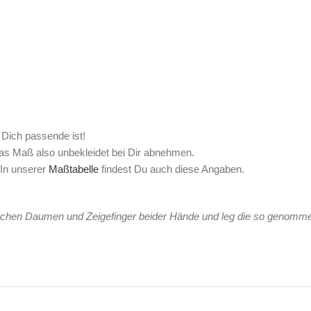
 Dich passende ist!
das Maß also unbekleidet bei Dir abnehmen.
In unserer
Maßtabelle
findest Du auch diese Angaben.
wischen Daumen und Zeigefinger beider Hände und leg die so genomm