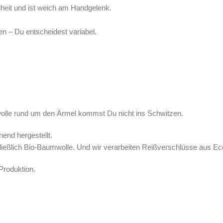
heit und ist weich am Handgelenk.
n – Du entscheidest variabel.
wolle rund um den Ärmel kommst Du nicht ins Schwitzen.
nd hergestellt.
ließlich Bio-Baumwolle. Und wir verarbeiten Reißverschlüsse aus E
Produktion.