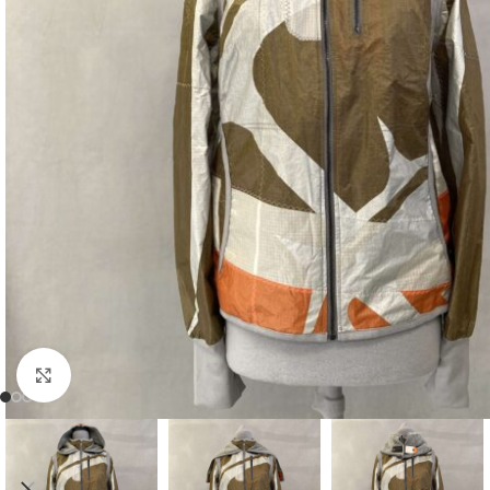
Click to enlarge