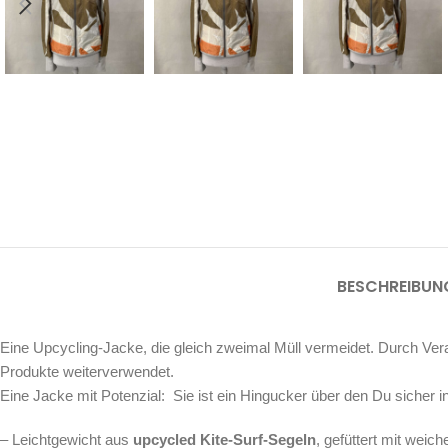
BESCHREIBUN
Eine Upcycling-Jacke, die gleich zweimal Müll vermeidet. Durch Ver
Produkte weiterverwendet.
Eine Jacke mit Potenzial: Sie ist ein Hingucker über den Du siche
– Leichtgewicht aus
upcycled Kite-Surf-Segeln
, gefüttert mit wei