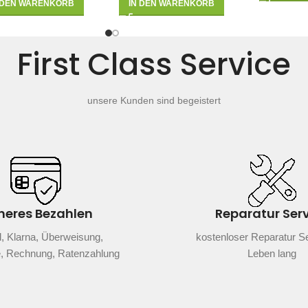
 DEN WARENKORB
IN DEN WARENKORB
First Class Service
unsere Kunden sind begeistert
heres Bezahlen
Reparatur Ser
, Klarna, Überweisung,
kostenloser Reparatur Se
e, Rechnung, Ratenzahlung
Leben lang