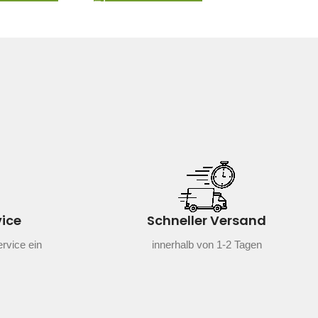
IN DEN WAREN
vice
Schneller Versand
rvice ein
innerhalb von 1-2 Tagen