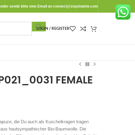
änder sende bitte eine Email an
connect@stayinakite.com
LOGIN / REGISTER
TP021_0031 FEMALE
apuze, die Du auch als Kuschelkragen tragen
f aus hautsympathischer Bio-Baumwolle. Die