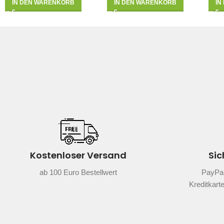
IN DEN WARENKORB
IN DEN WARENKORB
IN
Kostenloser Versand
Sic
ab 100 Euro Bestellwert
PayPal
Kreditkart