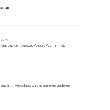
Jacken
rün
,
Jacke
,
Kapuze
,
Weiss
,
Women
,
XL
auch ihr Verschnitt wird in unseren anderen