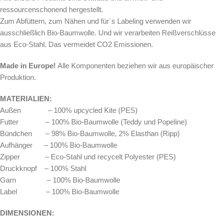
ressourcenschonend hergestellt.
Zum Abfüttern, zum Nähen und für´s Labeling verwenden wir
ausschließlich Bio-Baumwolle. Und wir verarbeiten Reißverschlüsse
aus Eco-Stahl. Das vermeidet CO2 Emissionen.
Made in Europe!
Alle Komponenten beziehen wir aus europäischer
Produktion.
MATERIALIEN:
Außen – 100% upcycled Kite (PES)
Futter – 100% Bio-Baumwolle (Teddy und Popeline)
Bündchen – 98% Bio-Baumwolle, 2% Elasthan (Ripp)
Aufhänger – 100% Bio-Baumwolle
Zipper – Eco-Stahl und recycelt Polyester (PES)
Druckknopf – 100% Stahl
Garn – 100% Bio-Baumwolle
Label – 100% Bio-Baumwolle
DIMENSIONEN: