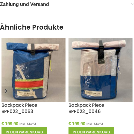
Zahlung und Versand
Ähnliche Produkte
Backpack Piece
Backpack Piece
BPP023_0063
BPP023_0046
€
199,90
€
199,90
inkl. MwSt.
inkl. MwSt.
IN DEN WARENKORB
IN DEN WARENKORB