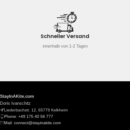
Schneller Versand
innerhalb von 1-2 Tagen
StayInAKite.com
Doris Ivanschitz
Liederbachstr. 12, 65779 Kelkheim
Phone: +49 175 40 56 777
Mail: connect@stayinakite.com