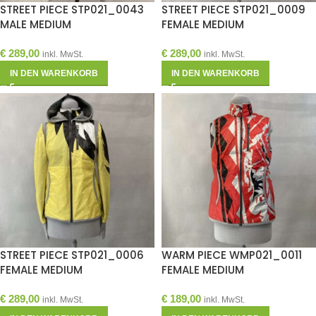
STREET PIECE STP021_0043
STREET PIECE STP021_0009
MALE MEDIUM
FEMALE MEDIUM
€
289,00
€
289,00
inkl. MwSt.
inkl. MwSt.
IN DEN WARENKORB
IN DEN WARENKORB
STREET PIECE STP021_0006
WARM PIECE WMP021_0011
FEMALE MEDIUM
FEMALE MEDIUM
€
289,00
€
189,00
inkl. MwSt.
inkl. MwSt.