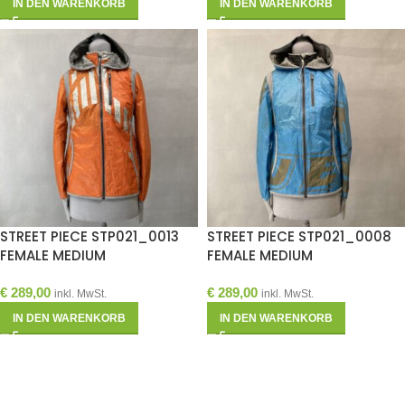
IN DEN WARENKORB
IN DEN WARENKORB
STREET PIECE STP021_0013
STREET PIECE STP021_0008
FEMALE MEDIUM
FEMALE MEDIUM
€
289,00
€
289,00
inkl. MwSt.
inkl. MwSt.
IN DEN WARENKORB
IN DEN WARENKORB