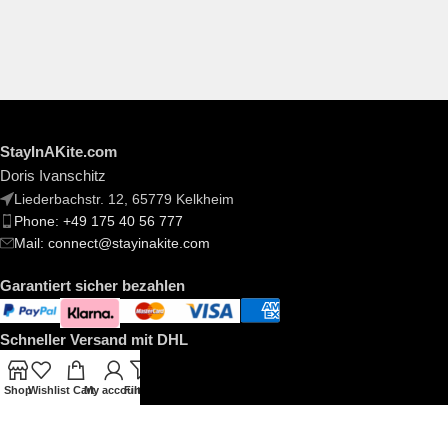
StayInAKite.com
Doris Ivanschitz
Liederbachstr. 12, 65779 Kelkheim
Phone: +49 175 40 56 777
Mail: connect@stayinakite.com
Garantiert sicher bezahlen
Schneller Versand mit DHL
Shop
Wishlist
Cart
My account
Filters
Informationen
Zahlung & Versand