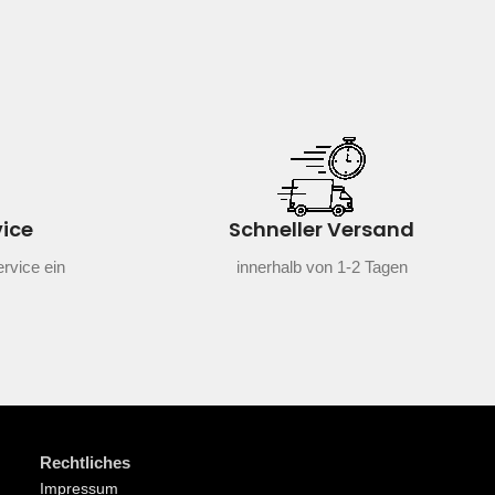
vice
Schneller Versand
rvice ein
innerhalb von 1-2 Tagen
Rechtliches
Impressum