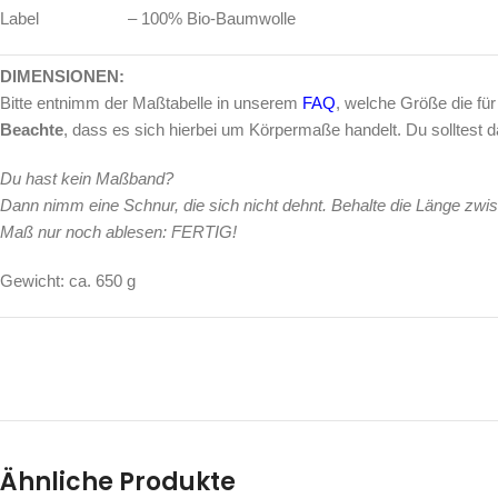
Label – 100% Bio-Baumwolle
DIMENSIONEN:
Bitte entnimm der Maßtabelle in unserem
FAQ
, welche Größe die für
Beachte
, dass es sich hierbei um Körpermaße handelt. Du solltest 
Du hast kein Maßband?
Dann nimm eine Schnur, die sich nicht dehnt. Behalte die Länge z
Maß nur noch ablesen: FERTIG!
Gewicht: ca. 650 g
Ähnliche Produkte