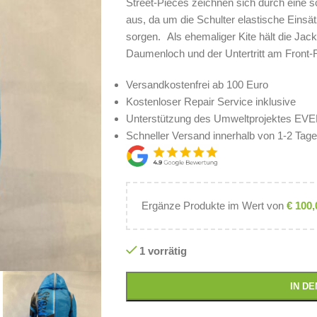
Street-Pieces zeichnen sich durch eine s
aus, da um die Schulter elastische Einsä
sorgen. Als ehemaliger Kite hält die Jac
Daumenloch und der Untertritt am Front-
Versandkostenfrei ab 100 Euro
Kostenloser Repair Service inklusive
Unterstützung des Umweltprojektes E
Schneller Versand innerhalb von 1-2 Tag
Ergänze Produkte im Wert von
€
100,
1 vorrätig
IN D