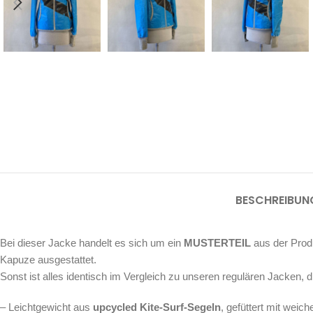
BESCHREIBUN
Bei dieser Jacke handelt es sich um ein
MUSTERTEIL
aus der Produ
Kapuze ausgestattet.
Sonst ist alles identisch im Vergleich zu unseren regulären Jacken, d
– Leichtgewicht aus
upcycled Kite-Surf-Segeln
, gefüttert mit wei