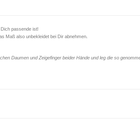
 Dich passende ist!
das Maß also unbekleidet bei Dir abnehmen.
wischen Daumen und Zeigefinger beider Hände und leg die so genomm