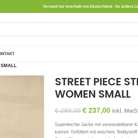
Versand nur innerhalb von Deutschland - für andere L
ONTAKT
 SMALL
STREET PIECE S
WOMEN SMALL
€
237,00
€
289,00
inkl. MwSt
Superleichte Jacke mit verwandelbarer K
kannst. Gefüttert mit weichem Teddystof