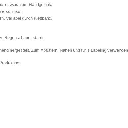
und ist weich am Handgelenk.
ßverschluss.
n. Variabel durch Klettband.
nen Regenschauer stand.
nd hergestellt. Zum Abfüttern, Nähen und für´s Labeling verwenden 
Produktion.