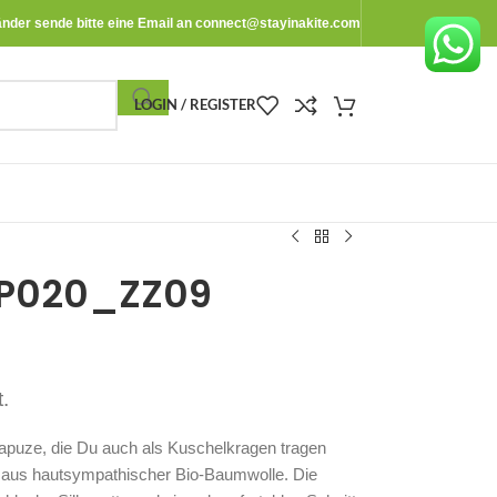
änder sende bitte eine Email an
connect@stayinakite.com
LOGIN / REGISTER
TP020_ZZ09
.
apuze, die Du auch als Kuschelkragen tragen
f aus hautsympathischer Bio-Baumwolle. Die