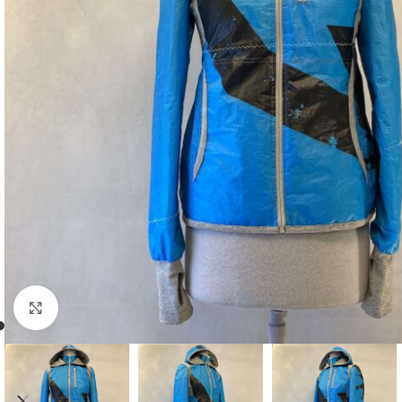
Click to enlarge