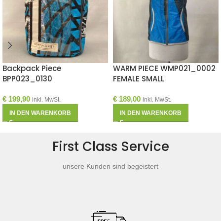
Backpack Piece
WARM PIECE WMP021_0002
BPP023_0130
FEMALE SMALL
€
199,90
€
189,00
inkl. MwSt.
inkl. MwSt.
IN DEN WARENKORB
IN DEN WARENKORB
First Class Service
unsere Kunden sind begeistert