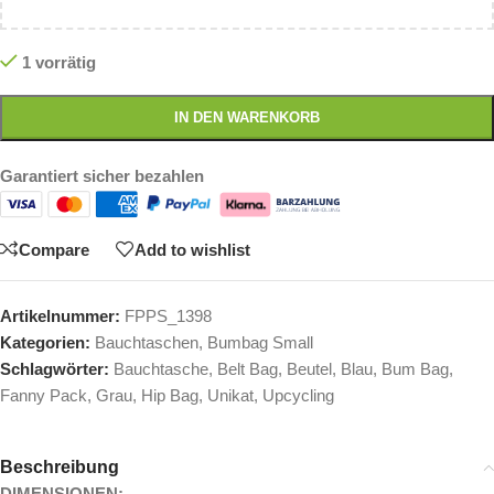
1 vorrätig
IN DEN WARENKORB
Garantiert sicher bezahlen
Compare
Add to wishlist
Artikelnummer:
FPPS_1398
Kategorien:
Bauchtaschen
,
Bumbag Small
Schlagwörter:
Bauchtasche
,
Belt Bag
,
Beutel
,
Blau
,
Bum Bag
,
Fanny Pack
,
Grau
,
Hip Bag
,
Unikat
,
Upcycling
Beschreibung
DIMENSIONEN: