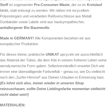
Stoff
ist sogenannter
Pre-Consumer-Waste
, der so im
Kreislauf
bleibt, statt entsorgt zu werden. Wir nähen mit recyceltem
Polyestergarn und verarbeiten Reißverschlüsse aus Metall.
Gurtbänder sowie Labels sind aus hautsympathischer,
antiallergener Bio Baumwolle
.
Made in GERMANY!
Alle Komponenten beziehen wir aus
europäischer Produktion.
Für dieses kleine, praktische
UNIKAT
upcyceln wir ausschließlich
das Material der Tubes, die dem Kite in seinem früheren Leben seine
aerodynamische Form gaben. Selbstverständlich erwartet Dich wie
immer eine überwältigende Farbvielfalt – genau so, wie Du vielleicht
noch den „Surfer-Himmel“ aus Deinen Urlauben in Erinnerung hast.
(Es lohnt sich also, immer wieder in unseren Shop
reinzuschauen, sollte Deine Lieblingsfarbe momentan vielleicht
nicht dabei sein!)
MATERIALIEN: