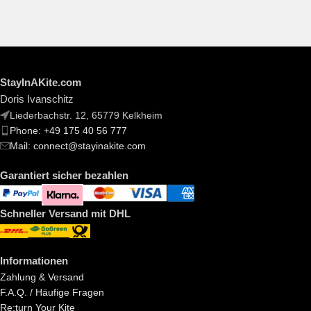
StayInAKite.com
Doris Ivanschitz
Liederbachstr. 12, 65779 Kelkheim
Phone: +49 175 40 56 777
Mail: connect@stayinakite.com
Garantiert sicher bezahlen
Schneller Versand mit DHL
Informationen
Zahlung & Versand
F.A.Q. / Häufige Fragen
Re:turn Your Kite