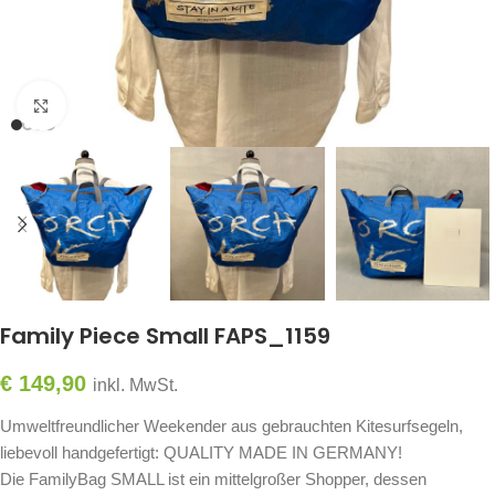
Click to enlarge
Family Piece Small FAPS_1159
€
149,90
inkl. MwSt.
Umweltfreundlicher Weekender aus gebrauchten Kitesurfsegeln,
liebevoll handgefertigt: QUALITY MADE IN GERMANY!
Die FamilyBag SMALL ist ein mittelgroßer Shopper, dessen