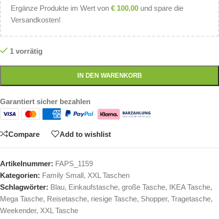
Ergänze Produkte im Wert von
€
100,00
und spare die
Versandkosten!
1 vorrätig
IN DEN WARENKORB
Garantiert sicher bezahlen
Compare
Add to wishlist
Artikelnummer:
FAPS_1159
Kategorien:
Family Small
,
XXL Taschen
Schlagwörter:
Blau
,
Einkaufstasche
,
große Tasche
,
IKEA Tasche
,
Mega Tasche
,
Reisetasche
,
riesige Tasche
,
Shopper
,
Tragetasche
,
Weekender
,
XXL Tasche