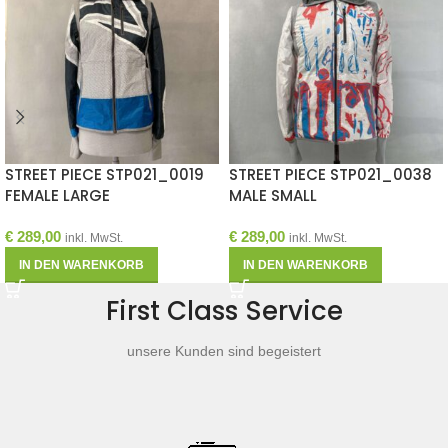
STREET PIECE STP021_0019
STREET PIECE STP021_0038
FEMALE LARGE
MALE SMALL
€
289,00
€
289,00
inkl. MwSt.
inkl. MwSt.
IN DEN WARENKORB
IN DEN WARENKORB
First Class Service
unsere Kunden sind begeistert