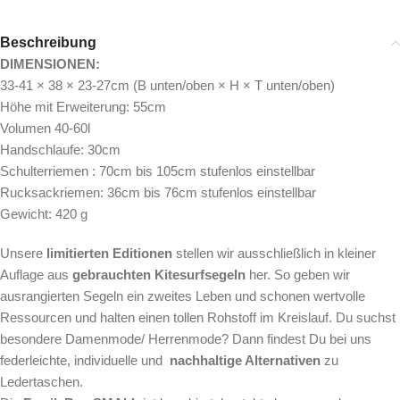
Beschreibung
DIMENSIONEN:
33-41 × 38 × 23-27cm (B unten/oben × H × T unten/oben)
Höhe mit Erweiterung: 55cm
Volumen 40-60l
Handschlaufe: 30cm
Schulterriemen : 70cm bis 105cm stufenlos einstellbar
Rucksackriemen: 36cm bis 76cm stufenlos einstellbar
Gewicht: 420 g
Unsere
limitierten Editionen
stellen wir ausschließlich in kleiner
Auflage aus
gebrauchten Kitesurfsegeln
her. So geben wir
ausrangierten Segeln ein zweites Leben und schonen wertvolle
Ressourcen und halten einen tollen Rohstoff im Kreislauf. Du suchst
besondere Damenmode/ Herrenmode? Dann findest Du bei uns
federleichte, individuelle und
nachhaltige Alternativen
zu
Ledertaschen.