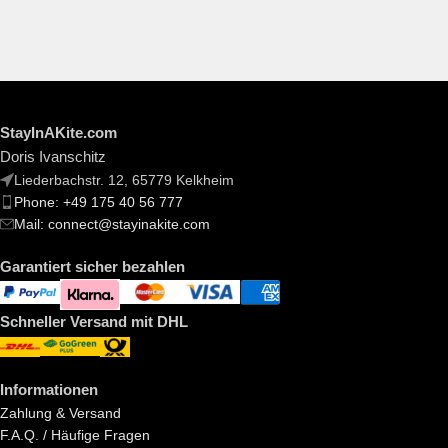
StayInAKite.com
Doris Ivanschitz
Liederbachstr. 12, 65779 Kelkheim
Phone: +49 175 40 56 777
Mail: connect@stayinakite.com
Garantiert sicher bezahlen
Schneller Versand mit DHL
Informationen
Zahlung & Versand
F.A.Q. / Häufige Fragen