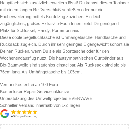
Hauptfach sich zusätzlich erweitern lässt! Du kannst diesen Toplader
mit einem langen Reißverschluß schließen oder nur die
Facherweiterung mittels Kordelzug zuziehen. Ein leicht
zugängliches, großes Extra-Zip-Fach Innen bietet Dir genügend
Platz für Schlüssel, Handy, Portemonnaie.
Diese coole Segeltuchtasche ist Umhängetasche, Handtasche und
Rucksack zugleich. Durch ihr sehr geringes Eigengewicht schont sie
Deinen Rücken, wenn Du sie als Sporttasche oder für den
Wochenendausflug nutzt. Die hautsympathischen Gurtbänder aus
Bio-Baumwolle sind stufenlos einstellbar. Als Rucksack sind sie bis
76cm lang. Als Umhängetasche bis 105cm.
Versandkostenfrei ab 100 Euro
Kostenloser Repair Service inklusive
Unterstützung des Umweltprojektes EVERWAVE
Schneller Versand innerhalb von 1-2 Tagen