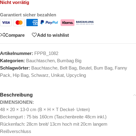
Nicht vorrätig
Garantiert sicher bezahlen
Compare
Add to wishlist
Artikelnummer:
FPPB_1082
Kategorien:
Bauchtaschen
,
Bumbag Big
Schlagwörter:
Bauchtasche
,
Belt Bag
,
Beutel
,
Bum Bag
,
Fanny
Pack
,
Hip Bag
,
Schwarz
,
Unikat
,
Upcycling
Beschreibung
DIMENSIONEN:
48 × 20 × 13-0 cm (B × H × T Deckel- Unten)
Beckengurt : 75 bis 160cm (Taschenbreite 48cm inkl.)
Rückenfach: 28cm breit/ 13cm hoch mit 20cm langem
Reißverschluss