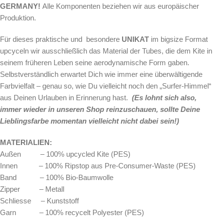
GERMANY!
Alle Komponenten beziehen wir aus europäischer
Produktion.
Für dieses praktische und besondere
UNIKAT
im bigsize Format
upcyceln wir ausschließlich das Material der Tubes, die dem Kite in
seinem früheren Leben seine aerodynamische Form gaben.
Selbstverständlich erwartet Dich wie immer eine überwältigende
Farbvielfalt – genau so, wie Du vielleicht noch den „Surfer-Himmel“
aus Deinen Urlauben in Erinnerung hast.
(Es lohnt sich also,
immer wieder in unseren Shop reinzuschauen, sollte Deine
Lieblingsfarbe momentan vielleicht nicht dabei sein!)
MATERIALIEN:
Außen – 100% upcycled Kite (PES)
Innen – 100% Ripstop aus Pre-Consumer-Waste (PES)
Band – 100% Bio-Baumwolle
Zipper – Metall
Schliesse – Kunststoff
Garn – 100% recycelt Polyester (PES)