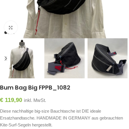
Click to enlarge
Bum Bag Big FPPB_1082
€
119,90
inkl. MwSt.
Diese nachhaltige big-size Bauchtasche ist DIE ideale
Ersatzhandtasche. HANDMADE IN GERMANY aus gebrauchten
Kite-Surf-Segeln hergestellt.