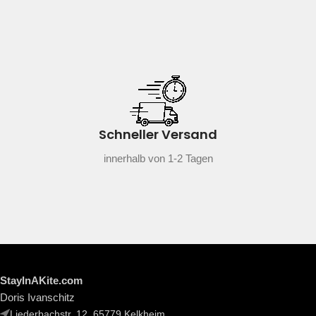
Schneller Versand
innerhalb von 1-2 Tagen
StayInAKite.com
Doris Ivanschitz
Liederbachstr. 12, 65779 Kelkheim