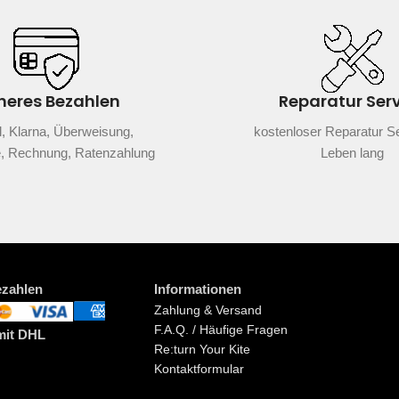
heres Bezahlen
Reparatur Ser
, Klarna, Überweisung,
kostenloser Reparatur Se
e, Rechnung, Ratenzahlung
Leben lang
ezahlen
Informationen
Zahlung & Versand
F.A.Q. / Häufige Fragen
mit DHL
Re:turn Your Kite
Kontaktformular