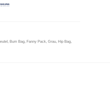
eutel
,
Bum Bag
,
Fanny Pack
,
Grau
,
Hip Bag
,