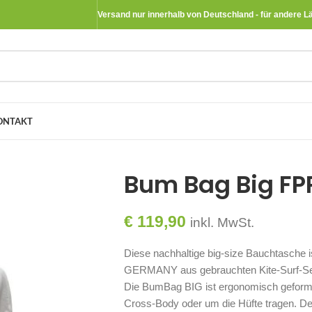
Versand nur innerhalb von Deutschland - für andere L
ONTAKT
Bum Bag Big FP
€
119,90
inkl. MwSt.
Diese nachhaltige big-size Bauchtasche
GERMANY aus gebrauchten Kite-Surf-Sege
Die BumBag BIG ist ergonomisch geformt 
Cross-Body oder um die Hüfte tragen. D