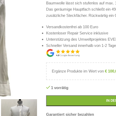
Baumwolle lässt sich stufenlos auf max. 
Das geräumige Hauptfach schließt ein 49
zusätzliche Steckfächer. Rückwärtig ei
Versandkostenfrei ab 100 Euro
Kostenloser Repair Service inklusive
Unterstützung des Umweltprojektes E
Schneller Versand innerhalb von 1-2 Tag
Ergänze Produkte im Wert von
€
100,
1 vorrätig
IN D
Garantiert sicher bezahlen