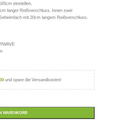
165cm einstellen.
cm langer Reißverschluss. Innen zwei
n Geheimfach mit 20cm langem Reißverschluss.
VERWAVE
en
00
und spare die Versandkosten!
EN WARENKORB