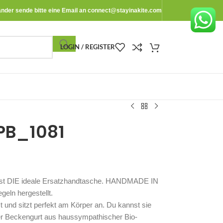
änder sende bitte eine Email an
connect@stayinakite.com
LOGIN / REGISTER
PB_1081
 ist DIE ideale Ersatzhandtasche. HANDMADE IN
ln hergestellt.
und sitzt perfekt am Körper an. Du kannst sie
er Beckengurt aus haussympathischer Bio-