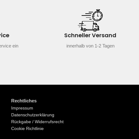
vice
Schneller Versand
rvice ein
innerhalb von 1-2 Tagen
Rechtliches
Impressum
Datenschutzerklärung
Rückgabe / Widerrufsrecht
Cookie Richtlinie