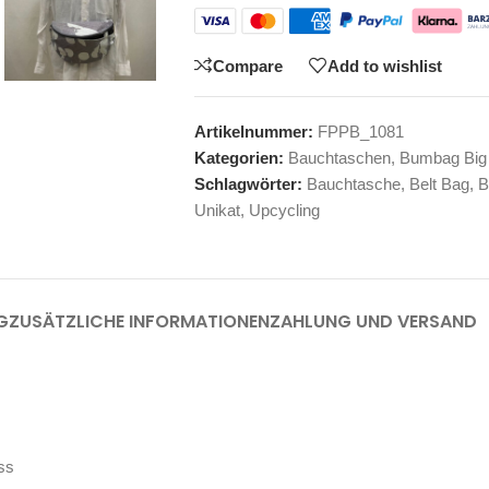
Compare
Add to wishlist
Artikelnummer:
FPPB_1081
Kategorien:
Bauchtaschen
,
Bumbag Big
Schlagwörter:
Bauchtasche
,
Belt Bag
,
B
Unikat
,
Upcycling
G
ZUSÄTZLICHE INFORMATIONEN
ZAHLUNG UND VERSAND
ss