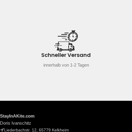
Schneller Versand
innerhalb von 1-2 Tagen
StayInAKite.com
Doris Ivanschitz
Liederbachstr. 12, 65779 Kelkheim