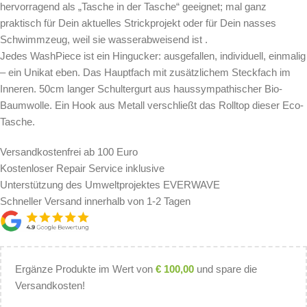
hervorragend als „Tasche in der Tasche“ geeignet; mal ganz
praktisch für Dein aktuelles Strickprojekt oder für Dein nasses
Schwimmzeug, weil sie wasserabweisend ist .
Jedes WashPiece ist ein Hingucker: ausgefallen, individuell, einmalig
– ein Unikat eben. Das Hauptfach mit zusätzlichem Steckfach im
Inneren. 50cm langer Schultergurt aus haussympathischer Bio-
Baumwolle. Ein Hook aus Metall verschließt das Rolltop dieser Eco-
Tasche.
Versandkostenfrei ab 100 Euro
Kostenloser Repair Service inklusive
Unterstützung des Umweltprojektes EVERWAVE
Schneller Versand innerhalb von 1-2 Tagen
Ergänze Produkte im Wert von
€
100,00
und spare die
Versandkosten!