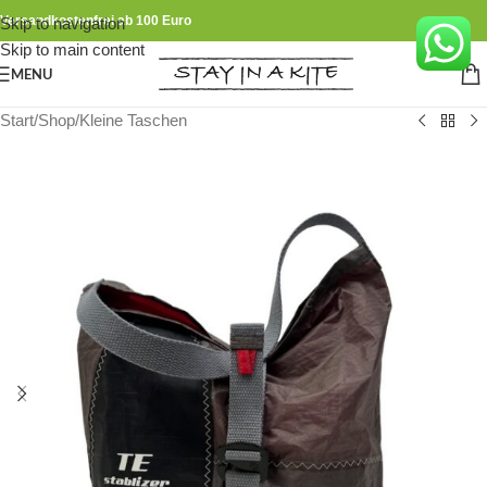
Versandkostenfrei ab 100 Euro
Skip to navigation
Skip to main content
MENU
Start
/
Shop
/
Kleine Taschen