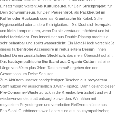
Einsatzmöglichkeiten: Als
Kulturbeutel
, für Dein
Strickprojekt
, für
Dein
Schwimmzeug
, für Dein
Pausenbrot
, als
Packbeutel im
Koffer oder Rucksack
oder als
Kramtasche
für Kabel, Stifte,
Hygieneartikel oder andere Kleinigkeiten… Sie lässt sich
kompakt
und
klein
komprimieren, wenn Du sie verstauen möchtest und ist
dabei
federleicht
. Das Innenfutter aus Double-Ripstop macht sie
sehr
belastbar
und
spritzwasserdicht
. Ein Metall-Hook verschließt
dieses
farbenfrohe Accessoire in reduziertem Design
. Innen
findest Du ein
zusätzliches Steckfach
, das mehr Übersicht schafft.
Das
hautsympathische Gurtband aus Organic-Cotton
hat eine
Länge von 50cm plus 34cm Taschenmaß ergeben den den
Gesamtloop um Deine Schulter.
Zum Abfüttern unserer handgefertigten Taschen aus
recyceltem
Stoff
nutzen wir ausschließlich 3.Wahl-Ripstop. Damit gelangt dieser
Pre-Consumer-Waste
zurück in die
Kreislaufwirtschaft
und wird
wiederverwendet, statt entsorgt zu werden. Wir nähen mit
recyceltem Polyestergarn und verarbeiten Reißverschlüsse aus
Eco-Stahl. Gurtbänder sowie Labels sind aus hautsympathischer,