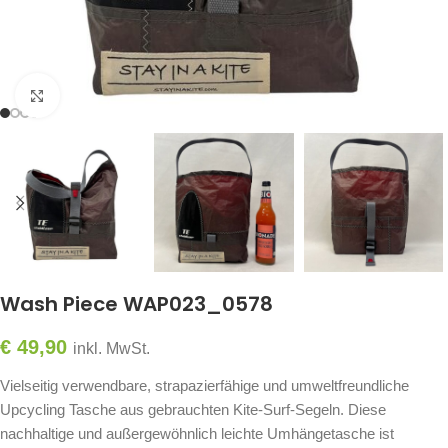
Click to enlarge
Wash Piece WAP023_0578
€
49,90
inkl. MwSt.
Vielseitig verwendbare, strapazierfähige und umweltfreundliche
Upcycling Tasche aus gebrauchten Kite-Surf-Segeln. Diese
nachhaltige und außergewöhnlich leichte Umhängetasche ist