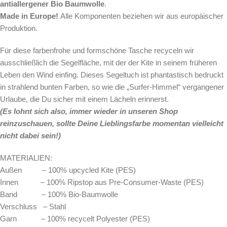
antiallergener Bio Baumwolle
.
Made in Europe!
Alle Komponenten beziehen wir aus europäischer
Produktion.
Für diese farbenfrohe und formschöne Tasche
recyceln wir
ausschließlich die Segelfläche, mit der der Kite in seinem früheren
Leben den Wind einfing. Dieses Segeltuch ist phantastisch bedruckt
in strahlend bunten Farben, so wie die „Surfer-Himmel“ vergangener
Urlaube, die Du sicher mit einem Lächeln erinnerst.
(Es lohnt sich also, immer wieder in unseren Shop
reinzuschauen, sollte Deine Lieblingsfarbe momentan vielleicht
nicht dabei sein!)
MATERIALIEN:
Außen – 100% upcycled Kite (PES)
Innen – 100% Ripstop aus Pre-Consumer-Waste (PES)
Band – 100% Bio-Baumwolle
Verschluss – Stahl
Garn – 100% recycelt Polyester (PES)