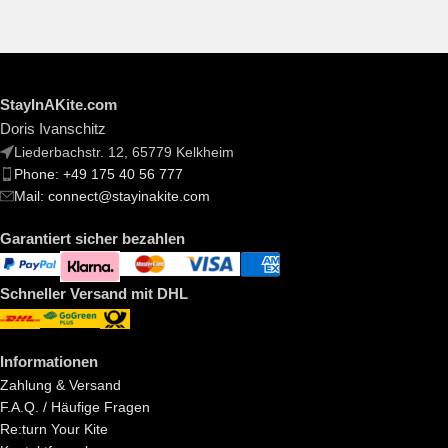
StayInAKite.com
Doris Ivanschitz
Liederbachstr. 12, 65779 Kelkheim
Phone: +49 175 40 56 777
Mail: connect@stayinakite.com
Garantiert sicher bezahlen
Schneller Versand mit DHL
Informationen
Zahlung & Versand
F.A.Q. / Häufige Fragen
Re:turn Your Kite