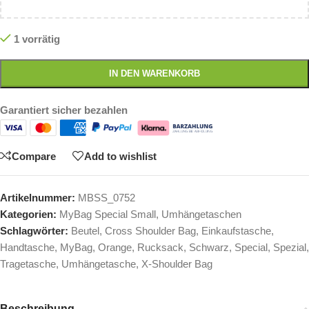
1 vorrätig
IN DEN WARENKORB
Garantiert sicher bezahlen
Compare
Add to wishlist
Artikelnummer:
MBSS_0752
Kategorien:
MyBag Special Small
,
Umhängetaschen
Schlagwörter:
Beutel
,
Cross Shoulder Bag
,
Einkaufstasche
,
Handtasche
,
MyBag
,
Orange
,
Rucksack
,
Schwarz
,
Special
,
Spezial
,
Tragetasche
,
Umhängetasche
,
X-Shoulder Bag
Beschreibung