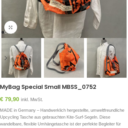
Click to enlarge
MyBag Special Small MBSS_0752
€
79,90
inkl. MwSt.
MADE in Germany – Handwerklich hergestellte, umweltfreundliche
Upcycling Tasche aus gebrauchten Kite-Surf-Segeln. Diese
wandelbare, flexible Umhängetasche ist der perfekte Begleiter für