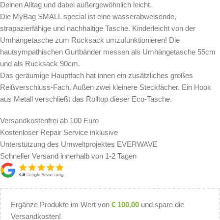
Deinen Alltag und dabei außergewöhnlich leicht.
Die MyBag SMALL special ist eine wasserabweisende,
strapazierfähige und nachhaltige Tasche. Kinderleicht von der
Umhängetasche zum Rucksack umzufunktionieren! Die
hautsympathischen Gurtbänder messen als Umhängetasche 55cm
und als Rucksack 90cm.
Das geräumige Hauptfach hat innen ein zusätzliches großes
Reißverschluss-Fach. Außen zwei kleinere Steckfächer. Ein Hook
aus Metall verschließt das Rolltop dieser Eco-Tasche.
Versandkostenfrei ab 100 Euro
Kostenloser Repair Service inklusive
Unterstützung des Umweltprojektes EVERWAVE
Schneller Versand innerhalb von 1-2 Tagen
Ergänze Produkte im Wert von
€
100,00
und spare die
Versandkosten!