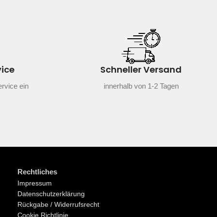
vice
Schneller Versand
rvice ein
innerhalb von 1-2 Tagen
Rechtliches
Impressum
Datenschutzerklärung
Rückgabe / Widerrufsrecht
Cookie Richtlinie