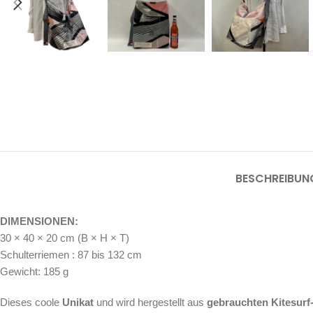
BESCHREIBUN
DIMENSIONEN:
30 × 40 × 20 cm (B × H × T)
Schulterriemen : 87 bis 132 cm
Gewicht: 185 g
Dieses coole
Unikat
und wird hergestellt aus
gebrauchten Kitesurf