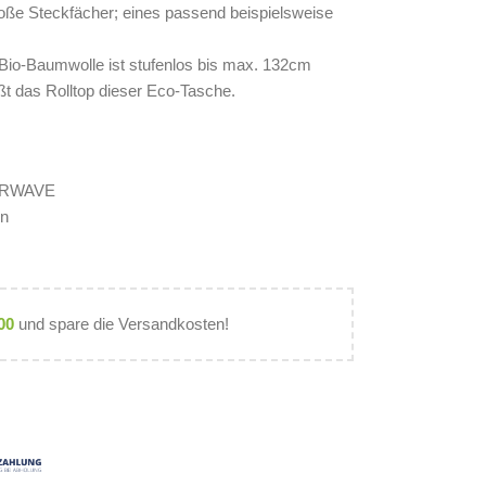
oße Steckfächer; eines passend beispielsweise
Bio-Baumwolle ist stufenlos bis max. 132cm
eßt das Rolltop dieser Eco-Tasche.
VERWAVE
en
00
und spare die Versandkosten!