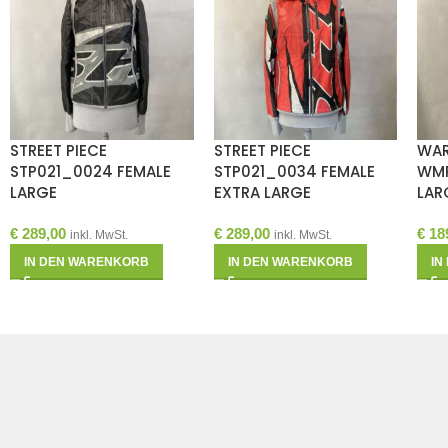
STREET PIECE
STREET PIECE
WAR
STP021_0024 FEMALE
STP021_0034 FEMALE
WMP
LARGE
EXTRA LARGE
LAR
€
289,00
€
289,00
€
18
inkl. MwSt.
inkl. MwSt.
IN DEN WARENKORB
IN DEN WARENKORB
IN