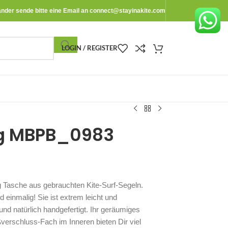
änder sende bitte eine Email an
connect@stayinakite.com
LOGIN / REGISTER
ig MBPB_0983
g Tasche aus gebrauchten Kite-Surf-Segeln.
 einmalig! Sie ist extrem leicht und
und natürlich handgefertigt. Ihr geräumiges
erschluss-Fach im Inneren bieten Dir viel