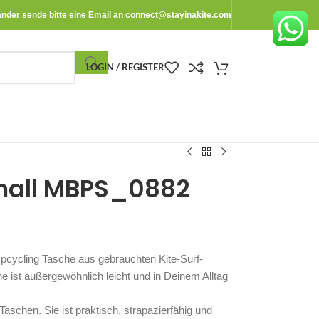
änder sende bitte eine Email an
connect@stayinakite.com
LOGIN / REGISTER
mall MBPS_0882
Upcycling Tasche aus gebrauchten Kite-Surf-
 ist außergewöhnlich leicht und in Deinem Alltag
schen. Sie ist praktisch, strapazierfähig und