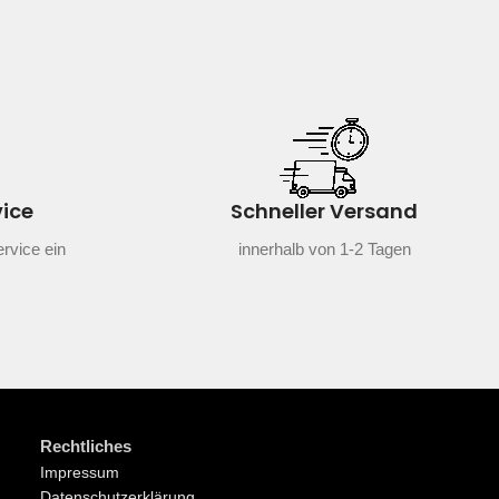
vice
Schneller Versand
rvice ein
innerhalb von 1-2 Tagen
Rechtliches
Impressum
Datenschutzerklärung