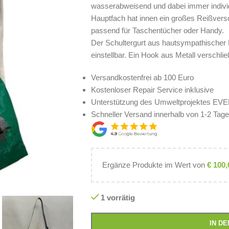
wasserabweisend und dabei immer individu
Hauptfach hat innen ein großes Reißvers
passend für Taschentücher oder Handy.
Der Schultergurt aus hautsympathischer 
einstellbar. Ein Hook aus Metall verschli
Versandkostenfrei ab 100 Euro
Kostenloser Repair Service inklusive
Unterstützung des Umweltprojektes E
Schneller Versand innerhalb von 1-2 Tag
Ergänze Produkte im Wert von
€
100,
1 vorrätig
IN D