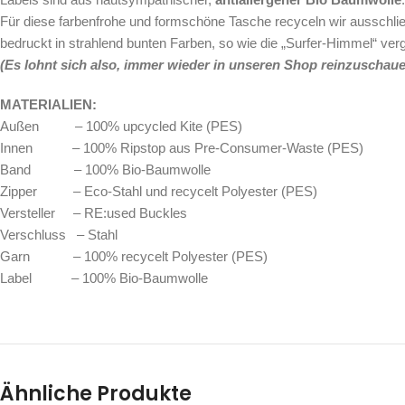
Für diese farbenfrohe und formschöne Tasche
recyceln wir ausschlie
bedruckt in strahlend bunten Farben, so wie die „Surfer-Himmel“ ver
(Es lohnt sich also, immer wieder in unseren Shop reinzuschauen
MATERIALIEN:
Außen – 100% upcycled Kite (PES)
Innen – 100% Ripstop aus Pre-Consumer-Waste (PES)
Band – 100% Bio-Baumwolle
Zipper – Eco-Stahl und recycelt Polyester (PES)
Versteller – RE:used Buckles
Verschluss – Stahl
Garn – 100% recycelt Polyester (PES)
Label – 100% Bio-Baumwolle
Ähnliche Produkte