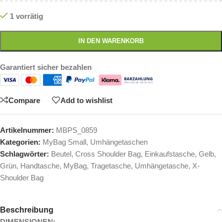
1 vorrätig
IN DEN WARENKORB
Garantiert sicher bezahlen
Compare
Add to wishlist
Artikelnummer:
MBPS_0859
Kategorien:
MyBag Small
,
Umhängetaschen
Schlagwörter:
Beutel
,
Cross Shoulder Bag
,
Einkaufstasche
,
Gelb
,
Grün
,
Handtasche
,
MyBag
,
Tragetasche
,
Umhängetasche
,
X-
Shoulder Bag
Beschreibung
DIMENSIONEN: