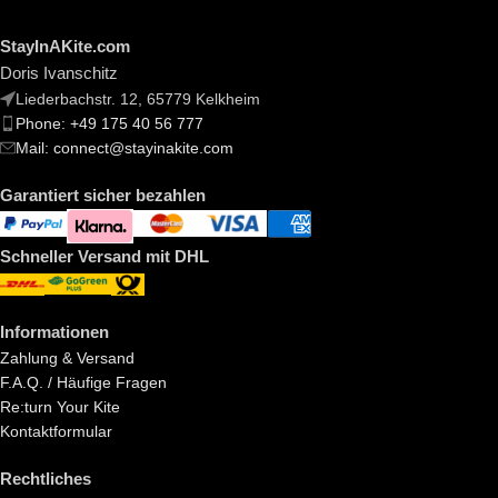
StayInAKite.com
Doris Ivanschitz
Liederbachstr. 12, 65779 Kelkheim
Phone: +49 175 40 56 777
Mail: connect@stayinakite.com
Garantiert sicher bezahlen
Schneller Versand mit DHL
Informationen
Zahlung & Versand
F.A.Q. / Häufige Fragen
Re:turn Your Kite
Kontaktformular
Rechtliches