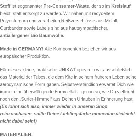
Stoff
ist sogenannter
Pre-Consumer-Waste
, der so im
Kreislauf
bleibt, statt entsorgt zu werden. Wir nähen mit recyceltem
Polyestergarn und verarbeiten Reißverschlüsse aus Metall.
Gurtbänder sowie Labels sind aus hautsympathischer,
antiallergener Bio Baumwolle
.
Made in GERMANY!
Alle Komponenten beziehen wir aus
europäischer Produktion.
Für dieses kleine, praktische
UNIKAT
upcyceln wir ausschließlich
das Material der Tubes, die dem Kite in seinem früheren Leben seine
aerodynamische Form gaben. Selbstverständlich erwartet Dich wie
immer eine überwältigende Farbvielfalt – genau so, wie Du vielleicht
noch den „Surfer-Himmel“ aus Deinen Urlauben in Erinnerung hast.
(Es lohnt sich also, immer wieder in unseren Shop
reinzuschauen, sollte Deine Lieblingsfarbe momentan vielleicht
nicht dabei sein!)
MATERIALIEN: