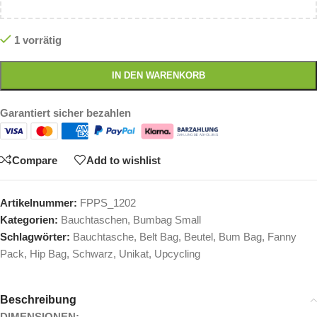
1 vorrätig
IN DEN WARENKORB
Garantiert sicher bezahlen
Compare
Add to wishlist
Artikelnummer:
FPPS_1202
Kategorien:
Bauchtaschen
,
Bumbag Small
Schlagwörter:
Bauchtasche
,
Belt Bag
,
Beutel
,
Bum Bag
,
Fanny
Pack
,
Hip Bag
,
Schwarz
,
Unikat
,
Upcycling
Beschreibung
DIMENSIONEN: