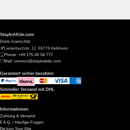
StayInAKite.com
Doris Ivanschitz
Liederbachstr. 12, 65779 Kelkheim
Phone: +49 175 40 56 777
Mail: connect@stayinakite.com
Garantiert sicher bezahlen
Schneller Versand mit DHL
Informationen
Zahlung & Versand
F.A.Q. / Häufige Fragen
Re:turn Your Kite