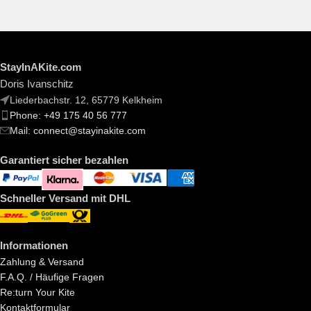
StayInAKite.com
Doris Ivanschitz
Liederbachstr. 12, 65779 Kelkheim
Phone: +49 175 40 56 777
Mail: connect@stayinakite.com
Garantiert sicher bezahlen
Schneller Versand mit DHL
Informationen
Zahlung & Versand
F.A.Q. / Häufige Fragen
Re:turn Your Kite
Kontaktformular