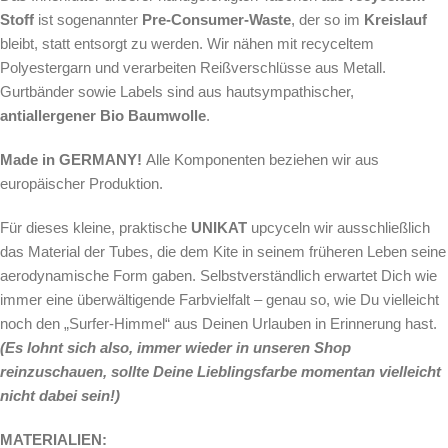
Stoff
ist sogenannter
Pre-Consumer-Waste
, der so im
Kreislauf
bleibt, statt entsorgt zu werden. Wir nähen mit recyceltem
Polyestergarn und verarbeiten Reißverschlüsse aus Metall.
Gurtbänder sowie Labels sind aus hautsympathischer,
antiallergener Bio Baumwolle
.
Made in GERMANY!
Alle Komponenten beziehen wir aus
europäischer Produktion.
Für dieses kleine, praktische
UNIKAT
upcyceln wir ausschließlich
das Material der Tubes, die dem Kite in seinem früheren Leben seine
aerodynamische Form gaben. Selbstverständlich erwartet Dich wie
immer eine überwältigende Farbvielfalt – genau so, wie Du vielleicht
noch den „Surfer-Himmel“ aus Deinen Urlauben in Erinnerung hast.
(Es lohnt sich also, immer wieder in unseren Shop
reinzuschauen, sollte Deine Lieblingsfarbe momentan vielleicht
nicht dabei sein!)
MATERIALIEN: