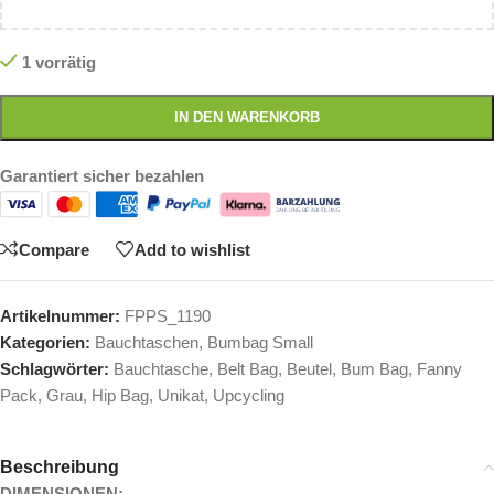
1 vorrätig
IN DEN WARENKORB
Garantiert sicher bezahlen
Compare
Add to wishlist
Artikelnummer:
FPPS_1190
Kategorien:
Bauchtaschen
,
Bumbag Small
Schlagwörter:
Bauchtasche
,
Belt Bag
,
Beutel
,
Bum Bag
,
Fanny
Pack
,
Grau
,
Hip Bag
,
Unikat
,
Upcycling
Beschreibung
DIMENSIONEN: