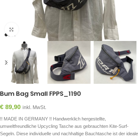
Click to enlarge
Bum Bag Small FPPS_1190
€
89,90
inkl. MwSt.
!! MADE IN GERMANY !! Handwerklich hergestellte,
umweltfreundliche Upcycling Tasche aus gebrauchten Kite-Surf-
Segeln. Diese individuelle und nachhaltige Bauchtasche ist der ideale