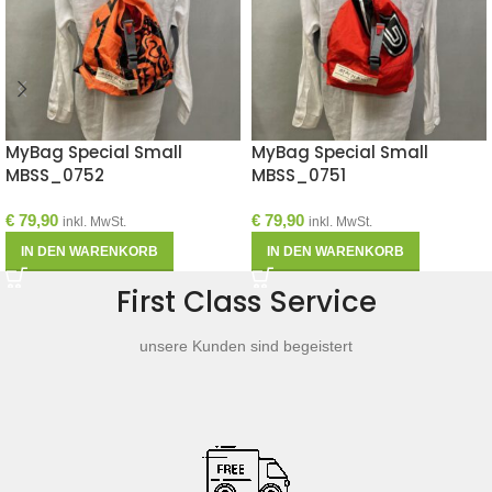
MyBag Special Small
MyBag Special Small
MBSS_0752
MBSS_0751
€
79,90
€
79,90
inkl. MwSt.
inkl. MwSt.
IN DEN WARENKORB
IN DEN WARENKORB
First Class Service
unsere Kunden sind begeistert