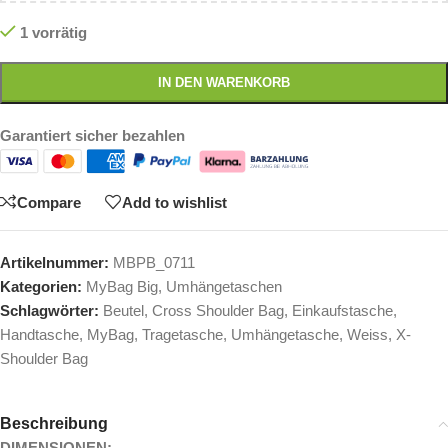
1 vorrätig
IN DEN WARENKORB
Garantiert sicher bezahlen
Compare
Add to wishlist
Artikelnummer:
MBPB_0711
Kategorien:
MyBag Big
,
Umhängetaschen
Schlagwörter:
Beutel
,
Cross Shoulder Bag
,
Einkaufstasche
,
Handtasche
,
MyBag
,
Tragetasche
,
Umhängetasche
,
Weiss
,
X-
Shoulder Bag
Beschreibung
DIMENSIONEN: