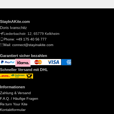
StayInAKite.com
Doris Ivanschitz
Liederbachstr. 12, 65779 Kelkheim
Phone: +49 175 40 56 777
Mail: connect@stayinakite.com
Garantiert sicher bezahlen
Schneller Versand mit DHL
Informationen
Zahlung & Versand
F.A.Q. / Häufige Fragen
Re:turn Your Kite
Kontaktformular