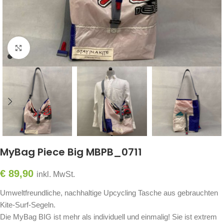
Click to enlarge
MyBag Piece Big MBPB_0711
€
89,90
inkl. MwSt.
Umweltfreundliche, nachhaltige Upcycling Tasche aus gebrauchten
Kite-Surf-Segeln.
Die MyBag BIG ist mehr als individuell und einmalig! Sie ist extrem