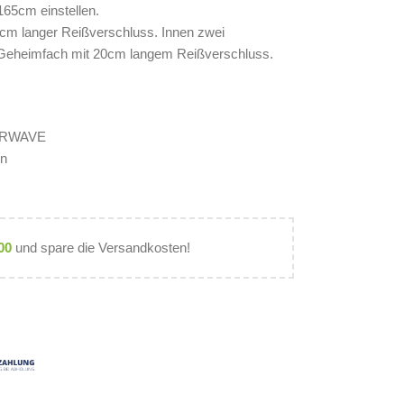
165cm einstellen.
cm langer Reißverschluss. Innen zwei
n Geheimfach mit 20cm langem Reißverschluss.
VERWAVE
en
00
und spare die Versandkosten!