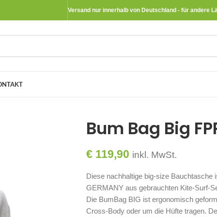
Versand nur innerhalb von Deutschland - für andere L
ONTAKT
Bum Bag Big F
€
119,90
inkl. MwSt.
Diese nachhaltige big-size Bauchtasche
GERMANY aus gebrauchten Kite-Surf-Sege
Die BumBag BIG ist ergonomisch geformt 
Cross-Body oder um die Hüfte tragen. D