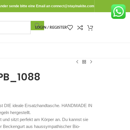
änder sende bitte eine Email an
connect@stayinakite.com
LOGIN / REGISTER
PPB_1088
 ist DIE ideale Ersatzhandtasche. HANDMADE IN
ln hergestellt.
und sitzt perfekt am Körper an. Du kannst sie
er Beckengurt aus haussympathischer Bio-