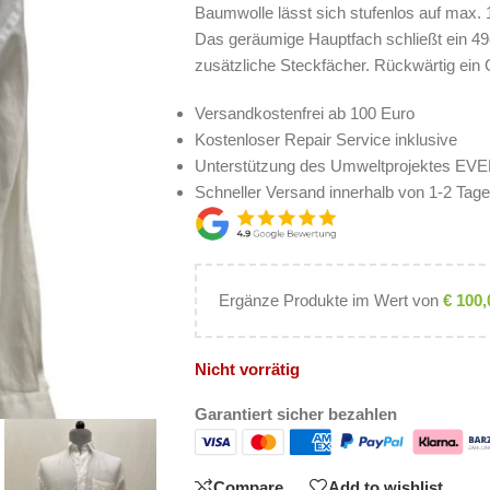
Baumwolle lässt sich stufenlos auf max. 
Das geräumige Hauptfach schließt ein 49
zusätzliche Steckfächer. Rückwärtig ei
Versandkostenfrei ab 100 Euro
Kostenloser Repair Service inklusive
Unterstützung des Umweltprojektes E
Schneller Versand innerhalb von 1-2 Tag
Ergänze Produkte im Wert von
€
100,
Nicht vorrätig
Garantiert sicher bezahlen
Compare
Add to wishlist