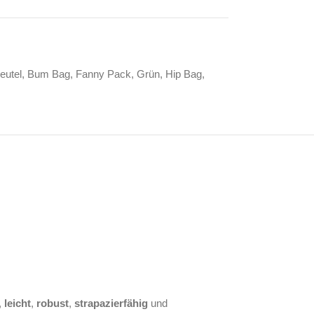
eutel
,
Bum Bag
,
Fanny Pack
,
Grün
,
Hip Bag
,
,
leicht
,
robust
,
strapazierfähig
und