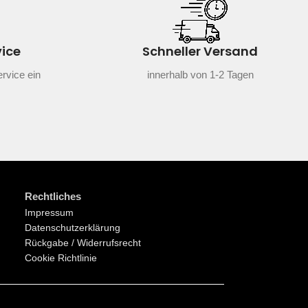
vice
Schneller Versand
rvice ein
innerhalb von 1-2 Tagen
Rechtliches
Impressum
Datenschutzerklärung
Rückgabe / Widerrufsrecht
Cookie Richtlinie