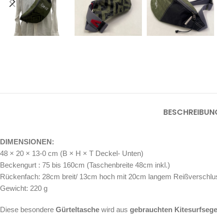
BESCHREIBUN
DIMENSIONEN:
48 × 20 × 13-0 cm (B × H × T Deckel- Unten)
Beckengurt : 75 bis 160cm (Taschenbreite 48cm inkl.)
Rückenfach: 28cm breit/ 13cm hoch mit 20cm langem Reißverschlu
Gewicht: 220 g
Diese besondere
Gürteltasche
wird aus
gebrauchten Kitesurfseg