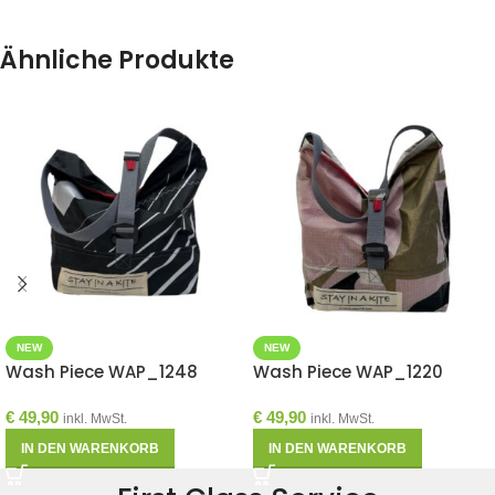
Ähnliche Produkte
NEW
NEW
Wash Piece WAP_1248
Wash Piece WAP_1220
€
49,90
€
49,90
inkl. MwSt.
inkl. MwSt.
IN DEN WARENKORB
IN DEN WARENKORB