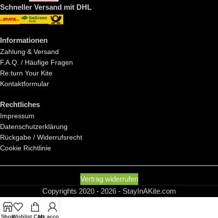
Schneller Versand mit DHL
Informationen
Zahlung & Versand
F.A.Q. / Häufige Fragen
Re:turn Your Kite
Kontaktformular
Rechtliches
Impressum
Datenschutzerklärung
Rückgabe / Widerrufsrecht
Cookie Richtlinie
Vertrag widerrufen
Copyrights 2020 - 2026 - StayInAKite.com
Shop
Wishlist
Cart
My account