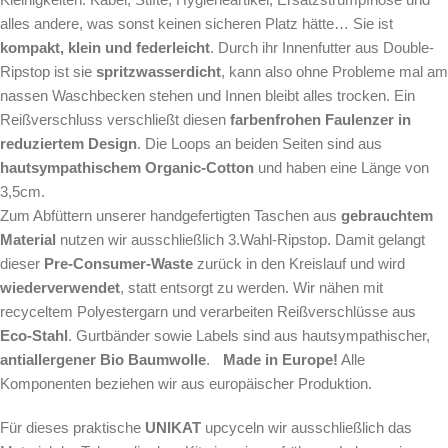
alles andere, was sonst keinen sicheren Platz hätte… Sie ist
kompakt, klein und federleicht
. Durch ihr Innenfutter aus Double-
Ripstop ist sie
spritzwasserdicht
, kann also ohne Probleme mal am
nassen Waschbecken stehen und Innen bleibt alles trocken. Ein
Reißverschluss verschließt diesen
farbenfrohen Faulenzer in
reduziertem Design
. Die Loops an beiden Seiten sind aus
hautsympathischem Organic-Cotton
und haben eine Länge von
3,5cm.
Zum Abfüttern unserer handgefertigten Taschen aus
gebrauchtem
Material
nutzen wir ausschließlich 3.Wahl-Ripstop. Damit gelangt
dieser
Pre-Consumer-Waste
zurück in den Kreislauf und wird
wiederverwendet
, statt entsorgt zu werden. Wir nähen mit
recyceltem Polyestergarn und verarbeiten Reißverschlüsse aus
Eco-Stahl
. Gurtbänder sowie Labels sind aus hautsympathischer,
antiallergener Bio Baumwolle
.
Made in Europe!
Alle
Komponenten beziehen wir aus europäischer Produktion.
Für dieses praktische
UNIKAT
upcyceln wir ausschließlich das