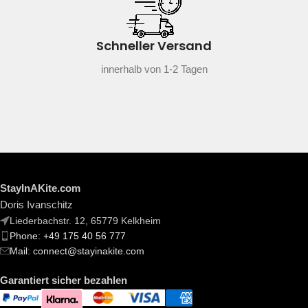
Schneller Versand
innerhalb von 1-2 Tagen
StayInAKite.com
Doris Ivanschitz
Liederbachstr. 12, 65779 Kelkheim
Phone: +49 175 40 56 777
Mail: connect@stayinakite.com
Garantiert sicher bezahlen