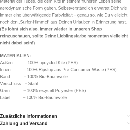
Material der Tubes, die dem Kite in seinem früheren Leben seine
aerodynamische Form gaben. Selbstverständlich erwartet Dich wie
immer eine überwältigende Farbvielfalt – genau so, wie Du vielleicht
noch den „Surfer-Himmel“ aus Deinen Urlauben in Erinnerung hast.
(Es lohnt sich also, immer wieder in unseren Shop
reinzuschauen, sollte Deine Lieblingsfarbe momentan vielleicht
nicht dabei sein!)
MATERIALIEN:
Außen – 100% upcycled Kite (PES)
Innen – 100% Ripstop aus Pre-Consumer-Waste (PES)
Band – 100% Bio-Baumwolle
Verschluss – Stahl
Garn – 100% recycelt Polyester (PES)
Label – 100% Bio-Baumwolle
Zusätzliche Informationen
Zahlung und Versand