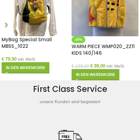
MyBag Special Small
-29%
MBSS_1022
WARM PIECE WMP020_ZZ11
KIDS 140/146
€
79,90
inkl. MwSt.
€
99,00
€
139,00
inkl. MwSt.
IN DEN WARENKORB
IN DEN WARENKORB
First Class Service
unsere Kunden sind begeistert