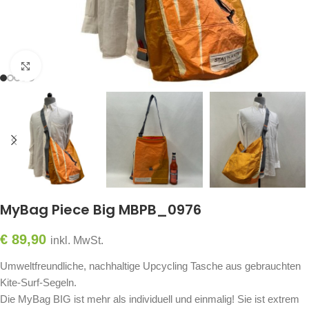
Click to enlarge
MyBag Piece Big MBPB_0976
€
89,90
inkl. MwSt.
Umweltfreundliche, nachhaltige Upcycling Tasche aus gebrauchten
Kite-Surf-Segeln.
Die MyBag BIG ist mehr als individuell und einmalig! Sie ist extrem