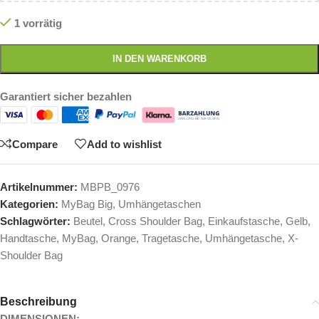
1 vorrätig
IN DEN WARENKORB
Garantiert sicher bezahlen
Compare
Add to wishlist
Artikelnummer:
MBPB_0976
Kategorien:
MyBag Big
,
Umhängetaschen
Schlagwörter:
Beutel
,
Cross Shoulder Bag
,
Einkaufstasche
,
Gelb
,
Handtasche
,
MyBag
,
Orange
,
Tragetasche
,
Umhängetasche
,
X-
Shoulder Bag
Beschreibung
DIMENSIONEN: