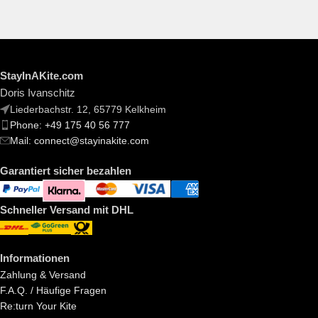
StayInAKite.com
Doris Ivanschitz
Liederbachstr. 12, 65779 Kelkheim
Phone: +49 175 40 56 777
Mail: connect@stayinakite.com
Garantiert sicher bezahlen
Schneller Versand mit DHL
Informationen
Zahlung & Versand
F.A.Q. / Häufige Fragen
Re:turn Your Kite