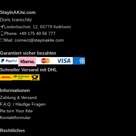
StayInAKite.com
Doris Ivanschitz
Liederbachstr. 12, 65779 Kelkheim
Phone: +49 175 40 56 777
Mail: connect@stayinakite.com
Garantiert sicher bezahlen
Schneller Versand mit DHL
Informationen
Zahlung & Versand
F.A.Q. / Häufige Fragen
Re:turn Your Kite
Kontaktformular
Rechtliches