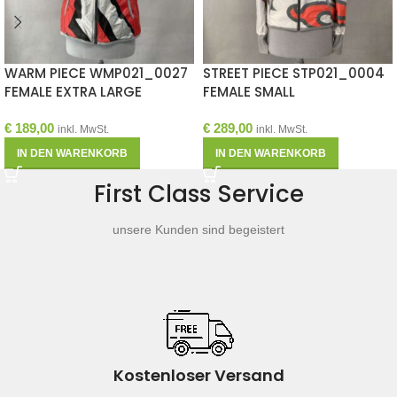
WARM PIECE WMP021_0027
STREET PIECE STP021_0004
FEMALE EXTRA LARGE
FEMALE SMALL
€
189,00
€
289,00
inkl. MwSt.
inkl. MwSt.
IN DEN WARENKORB
IN DEN WARENKORB
First Class Service
unsere Kunden sind begeistert
Kostenloser Versand