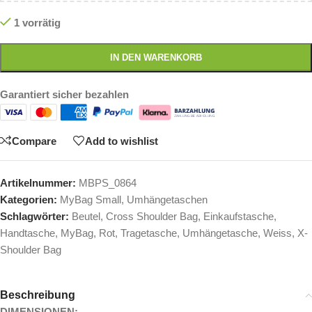
1 vorrätig
IN DEN WARENKORB
Garantiert sicher bezahlen
Compare
Add to wishlist
Artikelnummer:
MBPS_0864
Kategorien:
MyBag Small
,
Umhängetaschen
Schlagwörter:
Beutel
,
Cross Shoulder Bag
,
Einkaufstasche
,
Handtasche
,
MyBag
,
Rot
,
Tragetasche
,
Umhängetasche
,
Weiss
,
X-
Shoulder Bag
Beschreibung
DIMENSIONEN: