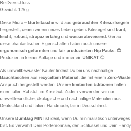
Reißverschluss
Gewicht: 125 g
Diese Micro –
Gürteltasche
wird aus
gebrauchten Kitesurfsegeln
hergestellt, denen wir ein neues Leben geben. Kitesegel sind
bunt
,
leicht
,
robust
,
strapazierfähig
und
wasserabweisend
. Genau
diese phantastischen Eigenschaften haben auch unsere
ergonomisch geformten
und
fair produzierten Hip Packs. 😊
Produziert in kleiner Auflage und immer ein
UNIKAT
😊
Als
umweltbewusster Käufer findest Du bei uns nachhaltige
Bauchtaschen
aus
recyceltem Material,
die mit einem
Zero-Waste
Anspruch hergestellt werden.
Unsere
limitierten Editionen
halten
einen tollen Rohstoff im Kreislauf. Zudem verwenden wir nur
umweltfreundliche, ökologische und nachhaltige Materialien aus
Deutschland und Italien. Handmade, fair in Deutschland.
Unsere
BumBag MINI
ist ideal, wenn Du minimalistisch unterweges
bist. Es verwahrt Dein Portemonnaie, den Schlüssel und Dein Handy