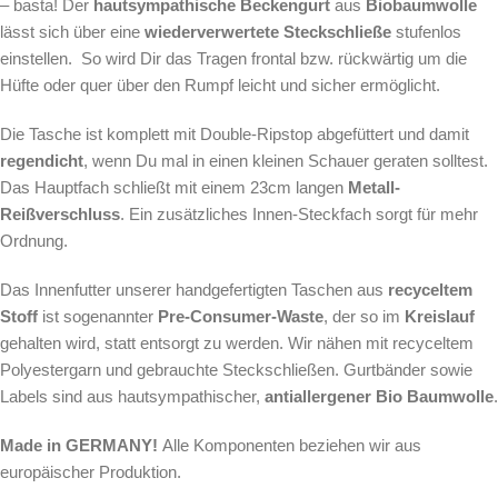
– basta! Der
hautsympathische Beckengurt
aus
Biobaumwolle
lässt sich über eine
wiederverwertete Steckschließe
stufenlos
einstellen. So wird Dir das Tragen frontal bzw. rückwärtig um die
Hüfte oder quer über den Rumpf leicht und sicher ermöglicht.
Die Tasche ist komplett mit Double-Ripstop abgefüttert und damit
regendicht
, wenn Du mal in einen kleinen Schauer geraten solltest.
Das Hauptfach schließt mit einem 23cm langen
Metall-
Reißverschluss
. Ein zusätzliches Innen-Steckfach sorgt für mehr
Ordnung.
Das Innenfutter unserer handgefertigten Taschen aus
recyceltem
Stoff
ist sogenannter
Pre-Consumer-Waste
, der so im
Kreislauf
gehalten wird, statt entsorgt zu werden. Wir nähen mit recyceltem
Polyestergarn und gebrauchte Steckschließen. Gurtbänder sowie
Labels sind aus hautsympathischer,
antiallergener Bio Baumwolle
.
Made in GERMANY!
Alle Komponenten beziehen wir aus
europäischer Produktion.