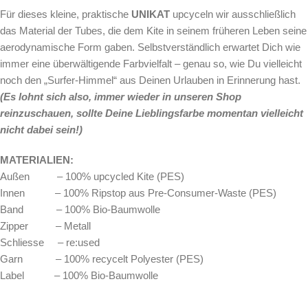
Für dieses kleine, praktische
UNIKAT
upcyceln wir ausschließlich
das Material der Tubes, die dem Kite in seinem früheren Leben seine
aerodynamische Form gaben. Selbstverständlich erwartet Dich wie
immer eine überwältigende Farbvielfalt – genau so, wie Du vielleicht
noch den „Surfer-Himmel“ aus Deinen Urlauben in Erinnerung hast.
(Es lohnt sich also, immer wieder in unseren Shop
reinzuschauen, sollte Deine Lieblingsfarbe momentan vielleicht
nicht dabei sein!)
MATERIALIEN:
Außen – 100% upcycled Kite (PES)
Innen – 100% Ripstop aus Pre-Consumer-Waste (PES)
Band – 100% Bio-Baumwolle
Zipper – Metall
Schliesse – re:used
Garn – 100% recycelt Polyester (PES)
Label – 100% Bio-Baumwolle