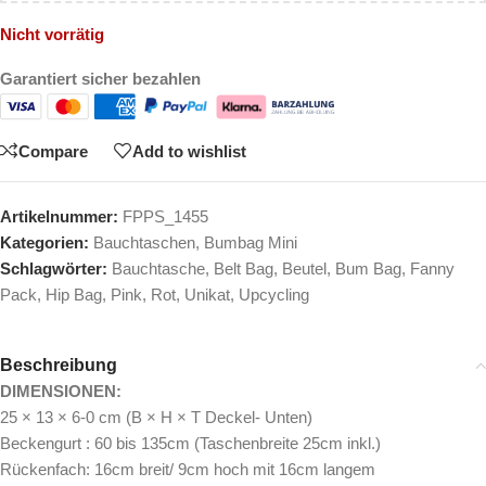
Nicht vorrätig
Garantiert sicher bezahlen
Compare
Add to wishlist
Artikelnummer:
FPPS_1455
Kategorien:
Bauchtaschen
,
Bumbag Mini
Schlagwörter:
Bauchtasche
,
Belt Bag
,
Beutel
,
Bum Bag
,
Fanny
Pack
,
Hip Bag
,
Pink
,
Rot
,
Unikat
,
Upcycling
Beschreibung
DIMENSIONEN:
25 × 13 × 6-0 cm (B × H × T Deckel- Unten)
Beckengurt : 60 bis 135cm (Taschenbreite 25cm inkl.)
Rückenfach: 16cm breit/ 9cm hoch mit 16cm langem