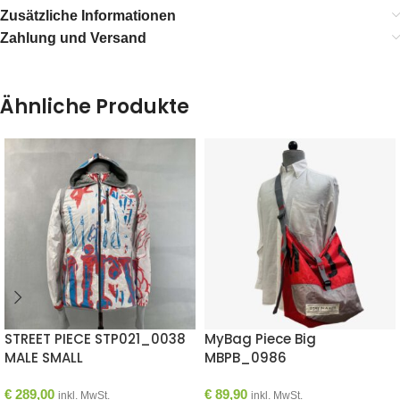
Zusätzliche Informationen
Zahlung und Versand
Ähnliche Produkte
STREET PIECE STP021_0038
MyBag Piece Big
MALE SMALL
MBPB_0986
€
289,00
€
89,90
inkl. MwSt.
inkl. MwSt.