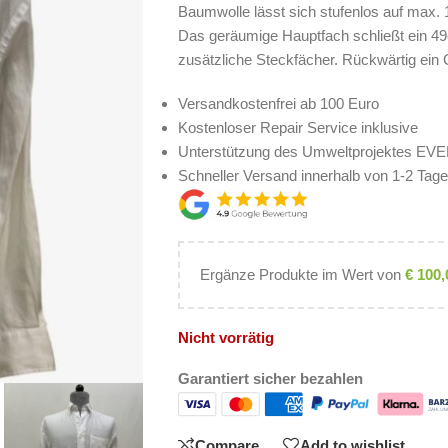
Baumwolle lässt sich stufenlos auf max. 
Das geräumige Hauptfach schließt ein 49
zusätzliche Steckfächer. Rückwärtig ei
Versandkostenfrei ab 100 Euro
Kostenloser Repair Service inklusive
Unterstützung des Umweltprojektes E
Schneller Versand innerhalb von 1-2 Tag
Ergänze Produkte im Wert von
€
100,
Nicht vorrätig
Garantiert sicher bezahlen
Compare
Add to wishlist