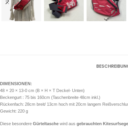
BESCHREIBUN
DIMENSIONEN:
48 × 20 × 13-0 cm (B × H × T Deckel- Unten)
Beckengurt : 75 bis 160cm (Taschenbreite 48cm inkl.)
Rückenfach: 28cm breit/ 13cm hoch mit 20cm langem Reißverschlu
Gewicht: 220 g
Diese besondere
Gürteltasche
wird aus
gebrauchten Kitesurfseg