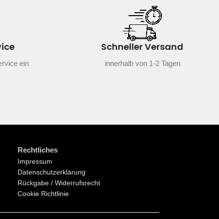
vice
Schneller Versand
rvice ein
innerhalb von 1-2 Tagen
Rechtliches
Impressum
Datenschutzerklärung
Rückgabe / Widerrufsrecht
Cookie Richtlinie