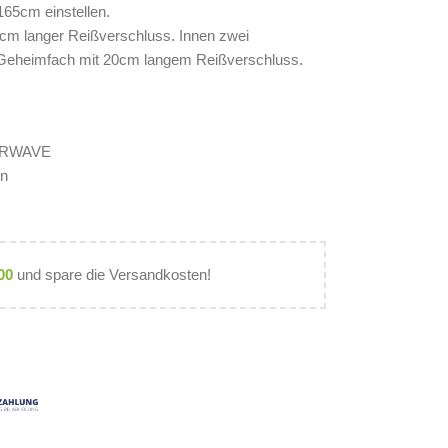
165cm einstellen.
cm langer Reißverschluss. Innen zwei
n Geheimfach mit 20cm langem Reißverschluss.
VERWAVE
en
00
und spare die Versandkosten!