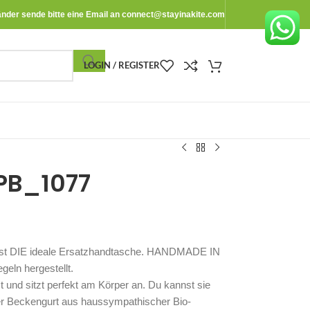
änder sende bitte eine Email an
connect@stayinakite.com
LOGIN / REGISTER
PB_1077
 ist DIE ideale Ersatzhandtasche. HANDMADE IN
ln hergestellt.
und sitzt perfekt am Körper an. Du kannst sie
er Beckengurt aus haussympathischer Bio-