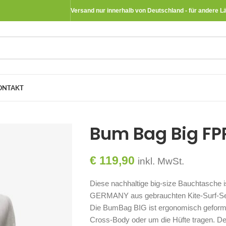
Versand nur innerhalb von Deutschland - für andere L
ONTAKT
Bum Bag Big FP
€
119,90
inkl. MwSt.
Diese nachhaltige big-size Bauchtasche
GERMANY aus gebrauchten Kite-Surf-Sege
Die BumBag BIG ist ergonomisch geformt 
Cross-Body oder um die Hüfte tragen. D