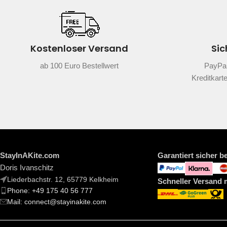
Kostenloser Versand
Sic
ab 100 Euro Bestellwert
PayPal
Kreditkart
StayInAKite.com
Garantiert sicher b
Doris Ivanschitz
Liederbachstr. 12, 65779 Kelkheim
Schneller Versand 
Phone: +49 175 40 56 777
Mail: connect@stayinakite.com