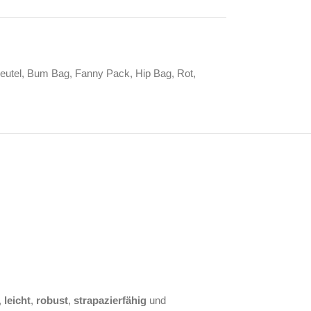
eutel
,
Bum Bag
,
Fanny Pack
,
Hip Bag
,
Rot
,
,
leicht
,
robust
,
strapazierfähig
und