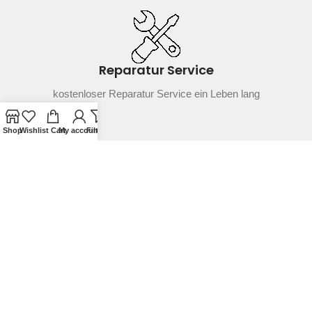
Reparatur Service
kostenloser Reparatur Service ein Leben lang
Shop
Wishlist
Cart
My account
Filters
Schneller Versand
innerhalb von 1-2 Tagen