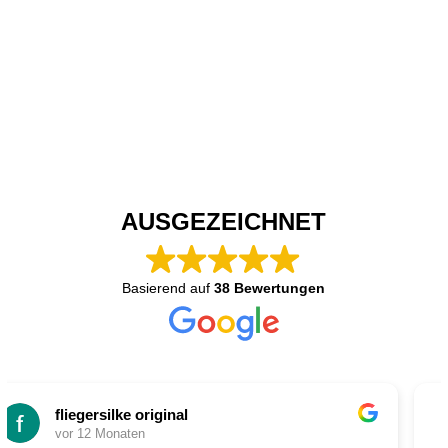
AUSGEZEICHNET
Basierend auf
38 Bewertungen
l
Marion Koob
vor 12 Monaten